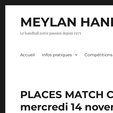
MEYLAN HAN
Le handball notre passion depuis 1971
Accueil
Infos pratiques
Compétitions
PLACES MATCH C
mercredi 14 nov