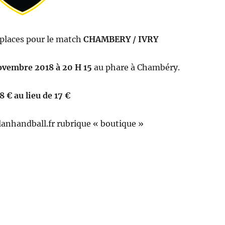
 places pour le match
CHAMBERY / IVRY
ovembre 2018 à 20 H 15
au phare à Chambéry.
 € au lieu de 17 €
anhandball.fr rubrique « boutique »