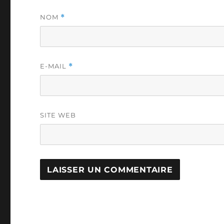
NOM
*
E-MAIL
*
SITE WEB