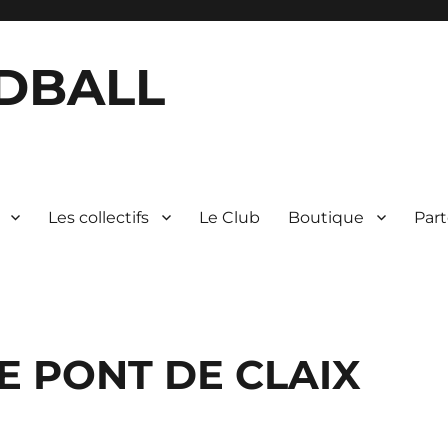
DBALL
Les collectifs
Le Club
Boutique
Part
LE PONT DE CLAIX