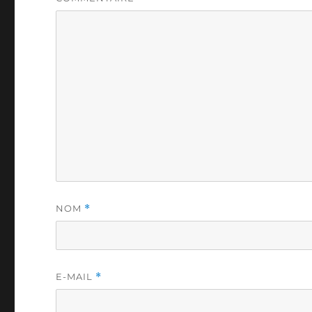
NOM
*
E-MAIL
*