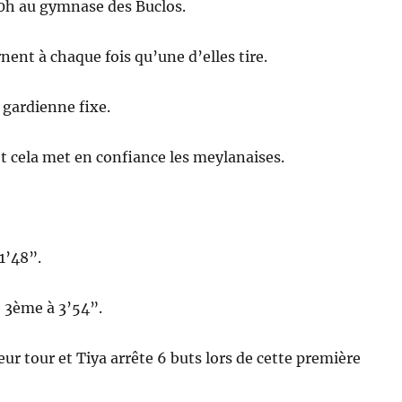
00h au gymnase des Buclos.
nent à chaque fois qu’une d’elles tire.
 gardienne fixe.
t cela met en confiance les meylanaises.
 1’48”.
e 3ème à 3’54”.
ur tour et Tiya arrête 6 buts lors de cette première