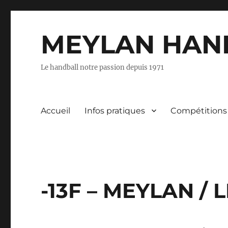
MEYLAN HAN
Le handball notre passion depuis 1971
Accueil
Infos pratiques
Compétitions
-13F – MEYLAN / 