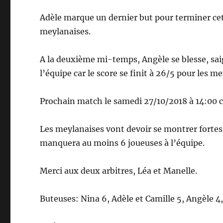
Adèle marque un dernier but pour terminer cet
meylanaises.
A la deuxième mi-temps, Angèle se blesse, saig
l’équipe car le score se finit à 26/5 pour les m
Prochain match le samedi 27/10/2018 à 14:00 c
Les meylanaises vont devoir se montrer fortes c
manquera au moins 6 joueuses à l’équipe.
Merci aux deux arbitres, Léa et Manelle.
Buteuses: Nina 6, Adèle et Camille 5, Angèle 4,