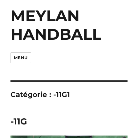
MEYLAN
HANDBALL
MENU
Catégorie :
-11G1
-11G