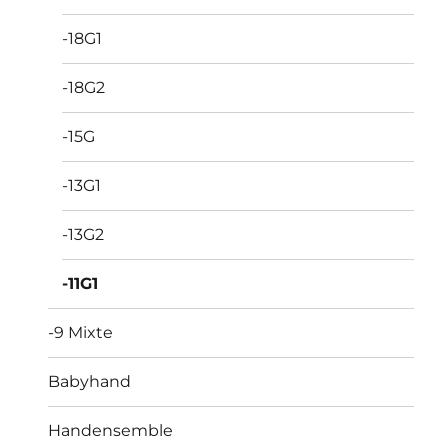
-18G1
-18G2
-15G
-13G1
-13G2
-11G1
-9 Mixte
Babyhand
Handensemble