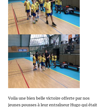
Voila une bien belle victoire offerte par nos
jeunes pousses à leur entraîneur Hugo qui était