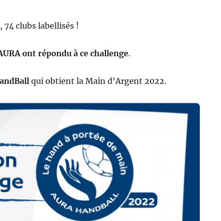
74 clubs labellisés !
 AURA ont répondu à ce challenge
.
andBall
qui obtient la Main d’Argent 2022.