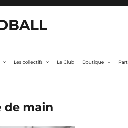
DBALL
Les collectifs
Le Club
Boutique
Part
e de main