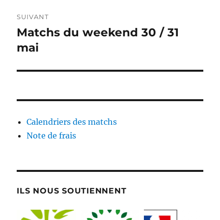
SUIVANT
Matchs du weekend 30 / 31
Publication
suivante :
mai
Calendriers des matchs
Note de frais
ILS NOUS SOUTIENNENT