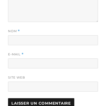
NOM
*
E-MAIL
*
SITE WEB