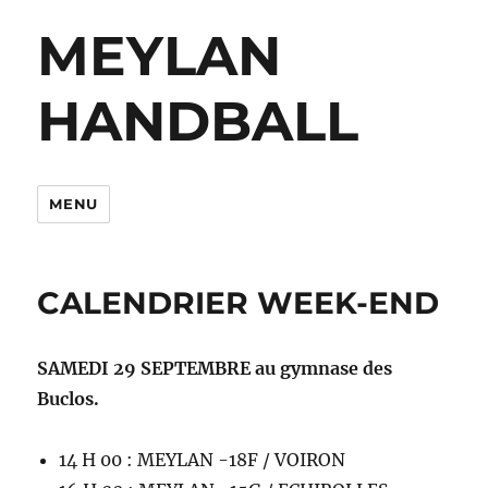
MEYLAN
HANDBALL
MENU
CALENDRIER WEEK-END
SAMEDI 29 SEPTEMBRE au gymnase des
Buclos.
14 H 00 : MEYLAN -18F / VOIRON