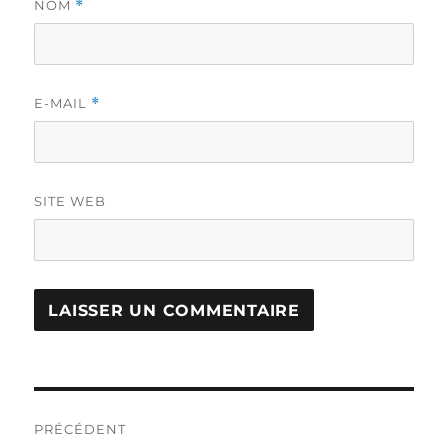
NOM
*
E-MAIL
*
SITE WEB
Navigation
PRÉCÉDENT