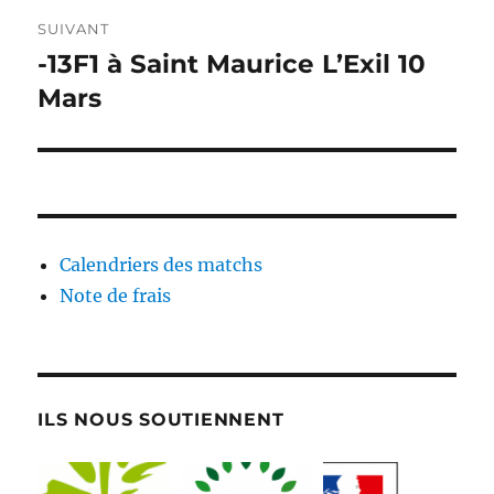
SUIVANT
-13F1 à Saint Maurice L’Exil 10
Publication
suivante :
Mars
Calendriers des matchs
Note de frais
ILS NOUS SOUTIENNENT