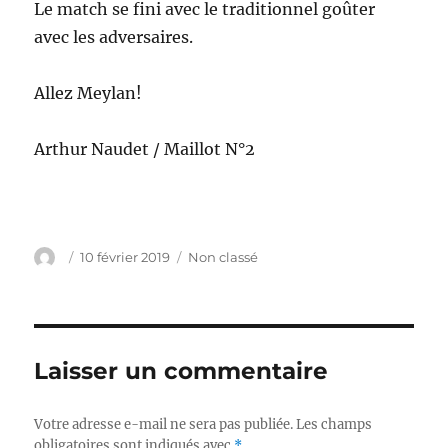
Le match se fini avec le traditionnel goûter
avec les adversaires.
Allez Meylan!
Arthur Naudet / Maillot N°2
Auteur
Publié
Catégories
10 février 2019
Non classé
le
Laisser un commentaire
Votre adresse e-mail ne sera pas publiée.
Les champs
obligatoires sont indiqués avec
*